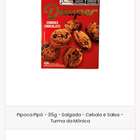
Pipoca Pipó - 35g - Salgada - Cebola e Salsa -
Turma da Mônica