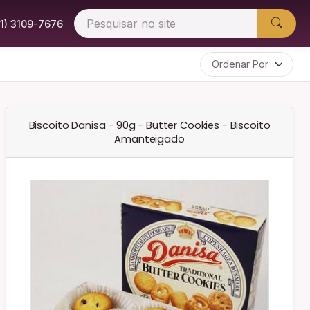
51) 3109-7676
Biscoito Danisa - 90g - Butter Cookies - Biscoito
Amanteigado