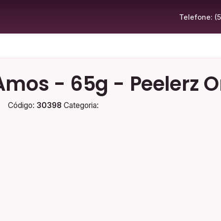
Telefone: (
Amos - 65g - Peelerz 
Código:
30398
Categoria: