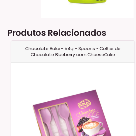
Produtos Relacionados
Chocolate Bolci - 54g - Spoons - Colher de
Chocolate Blueberry com CheeseCake