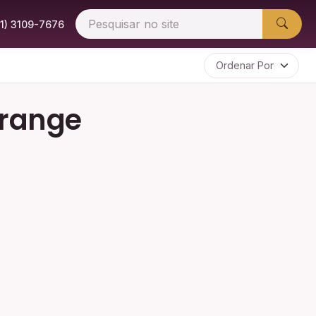
51) 3109-7676
Orange