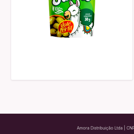
Amora Distribuição Ltda | CN