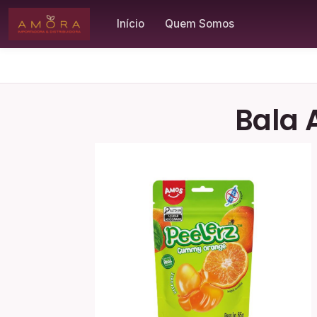
Início
Quem Somos
Bala 