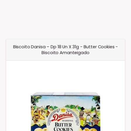
Biscoito Danisa – Dp 18 Un X 31g - Butter Cookies -
Biscoito Amanteigado