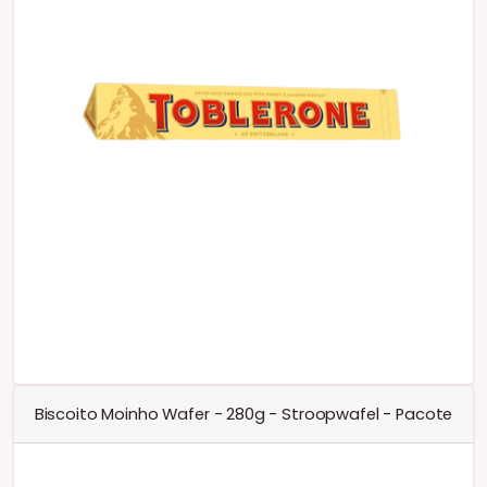
Biscoito Moinho Wafer - 280g - Stroopwafel - Pacote