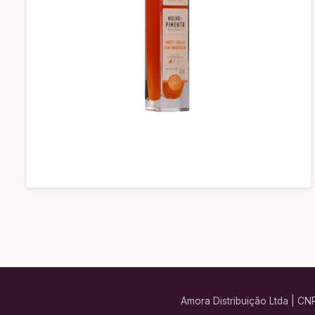
Amora Distribuição Ltda | CN