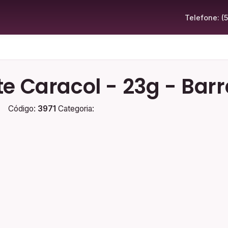
Telefone: (
e Caracol - 23g - Bar
Código:
3971
Categoria: