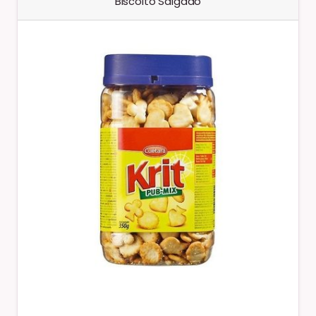
Biscoito Salgado