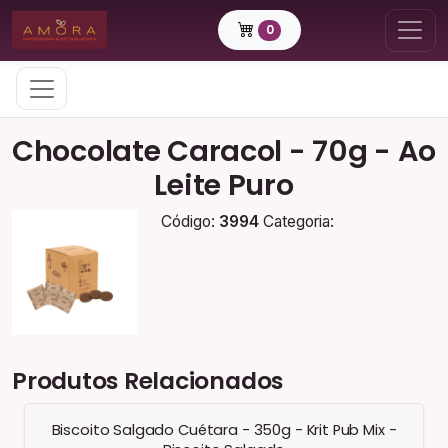
0
Chocolate Caracol - 70g - Ao
Leite Puro
Código:
3994
Categoria:
Produtos Relacionados
Biscoito Salgado Cuétara - 350g - Krit Pub Mix -