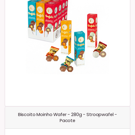
Biscoito Moinho Wafer - 280g - Stroopwafel -
Pacote