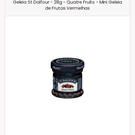
Geleia St Dalfour - 28g - Quatre Fruits - Mini Geleia
de Frutas Vermelhas