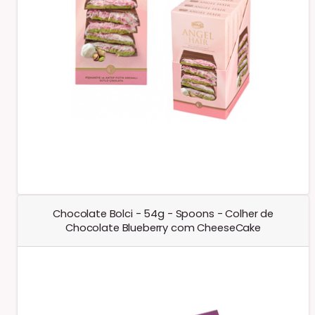
Chocolate Bolci - 54g - Spoons - Colher de
Chocolate Blueberry com CheeseCake