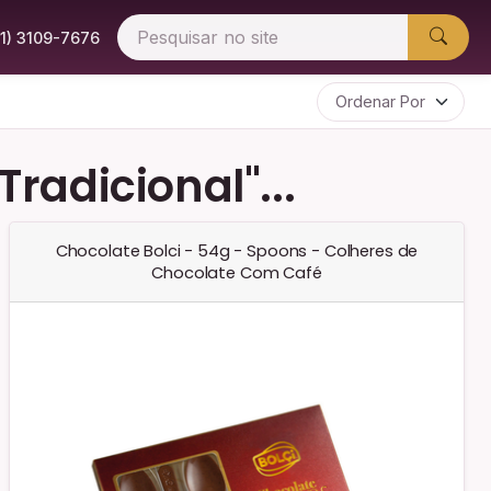
51) 3109-7676
radicional"...
Chocolate Bolci - 54g - Spoons - Colheres de
Chocolate Com Café