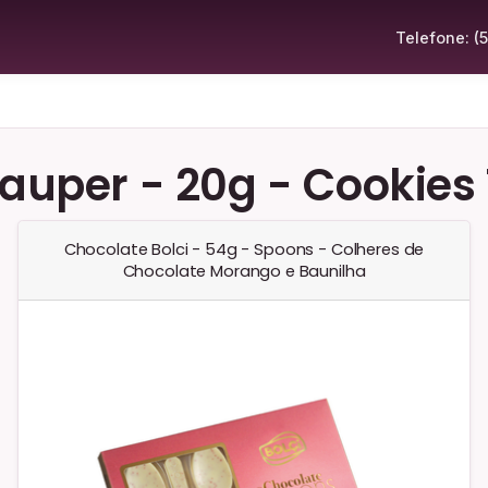
Telefone: (
uper - 20g - Cookies T
Chocolate Bolci - 54g - Spoons - Colheres de
Chocolate Morango e Baunilha