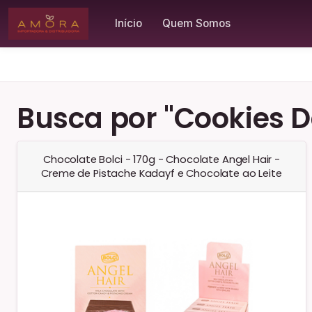
Início
Quem Somos
Busca por "Cookies Da
Chocolate Bolci - 170g - Chocolate Angel Hair -
Creme de Pistache Kadayf e Chocolate ao Leite