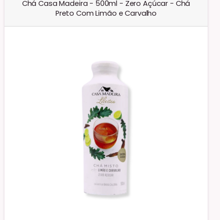
Chá Casa Madeira - 500ml - Zero Açúcar - Chá
Preto Com Limão e Carvalho