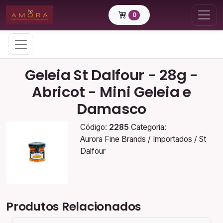
0
Geleia St Dalfour - 28g -
Abricot - Mini Geleia e
Damasco
Código:
2285
Categoria:
Aurora Fine Brands / Importados / St
Dalfour
Produtos Relacionados