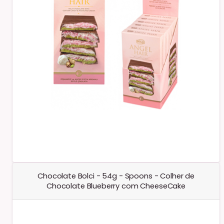
Chocolate Bolci - 54g - Spoons - Colher de
Chocolate Blueberry com CheeseCake