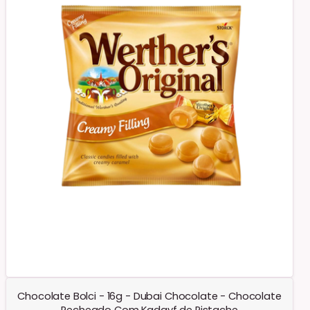
Chocolate Bolci - 16g - Dubai Chocolate - Chocolate
Recheado Com Kadayf de Pistache