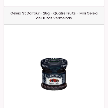
Geleia St Dalfour - 28g - Quatre Fruits - Mini Geleia
de Frutas Vermelhas