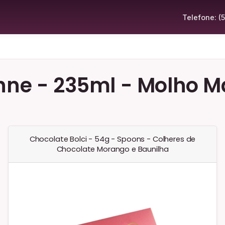
Telefone: (
hne - 235ml - Molho Ma
Chocolate Bolci - 54g - Spoons - Colheres de
Chocolate Morango e Baunilha