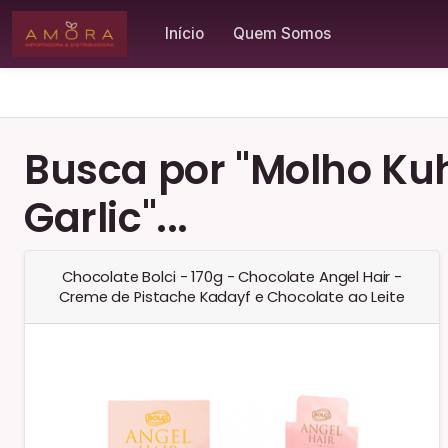
Início
Quem Somos
Busca por "Molho Ku
Garlic"...
Chocolate Bolci - 170g - Chocolate Angel Hair -
Creme de Pistache Kadayf e Chocolate ao Leite